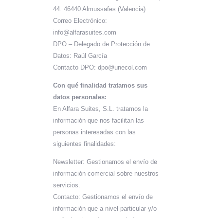
44. 46440 Almussafes (Valencia)
Correo Electrónico:
info@alfarasuites.com
DPO – Delegado de Protección de
Datos: Raúl García
Contacto DPO: dpo@unecol.com
Con qué finalidad tratamos sus
datos personales:
En Alfara Suites, S.L. tratamos la
información que nos facilitan las
personas interesadas con las
siguientes finalidades:
Newsletter: Gestionamos el envío de
información comercial sobre nuestros
servicios.
Contacto: Gestionamos el envío de
información que a nivel particular y/o