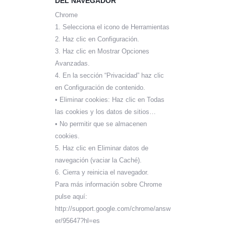
DEL NAVEGADOR
Chrome
1. Selecciona el icono de Herramientas
2. Haz clic en Configuración.
3. Haz clic en Mostrar Opciones
Avanzadas.
4. En la sección “Privacidad” haz clic
en Configuración de contenido.
• Eliminar cookies: Haz clic en Todas
las cookies y los datos de sitios…
• No permitir que se almacenen
cookies.
5. Haz clic en Eliminar datos de
navegación (vaciar la Caché).
6. Cierra y reinicia el navegador.
Para más información sobre Chrome
pulse aquí:
http://support.google.com/chrome/answ
er/95647?hl=es