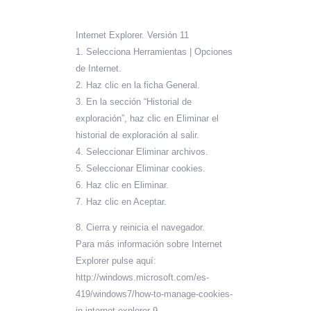
Internet Explorer. Versión 11
1. Selecciona Herramientas | Opciones
de Internet.
2. Haz clic en la ficha General.
3. En la sección “Historial de
exploración”, haz clic en Eliminar el
historial de exploración al salir.
4. Seleccionar Eliminar archivos.
5. Seleccionar Eliminar cookies.
6. Haz clic en Eliminar.
7. Haz clic en Aceptar.
8. Cierra y reinicia el navegador.
Para más información sobre Internet
Explorer pulse aquí:
http://windows.microsoft.com/es-
419/windows7/how-to-manage-cookies-
in-internet-explorer-9