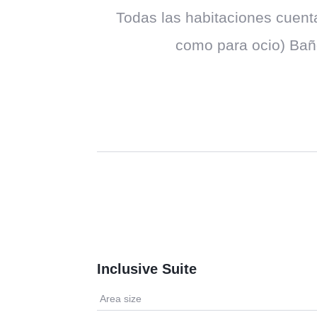
Todas las habitaciones cuentan
como para ocio) Baño
Inclusive Suite
Area size