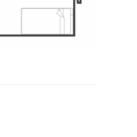
Price