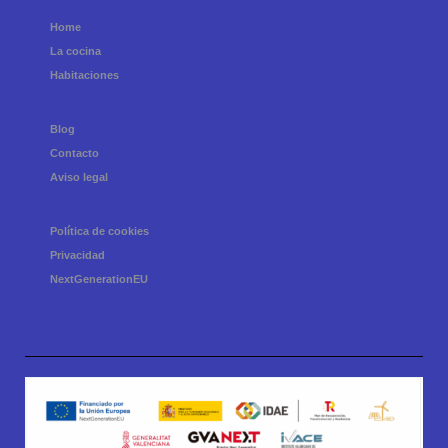
Home
La cocina
Habitaciones
Blog
Contacto
Aviso legal
Política de cookies
Privacidad
NextGenerationEU