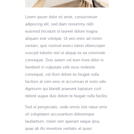
Lorem ipsum dolor sit amet, consectetuer
adipiscing elit, sed diam nonummy nibh
euismod tincidunt ut laoreet dolore magna
aliquam erat volutpat. Ut wisi enim ad minim
veniam, quis nostrud exerci tation ullamcorper
suscipit lobortis nisl ut aliquip ex ea commodo
consequat. Duis autem vel eum iriure dolor in
hendrerit in vulputate velit esse molestie
consequat, vel illum dolore eu feugiat nulla
facilisis at vero eros et accumsan et iusto odio
dignissim qui blandit praesent luptatum zzril
delenit augue duis dolore te feugait nulla facilisi.
Sed ut perspiciatis, unde omnis iste natus error
sit voluptatem accusantium doloremque
laudantium, totam rem aperiam eaque ipsa,
quae ab illo inventore veritatis et quasi