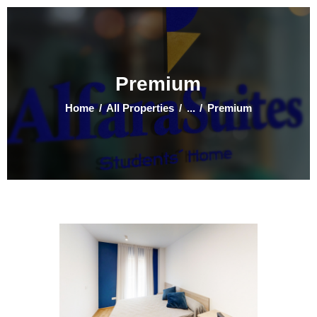
Premium
Home
Home
All Properties
...
Premium
Alimentación Saludable
Habitaciones
Contacto