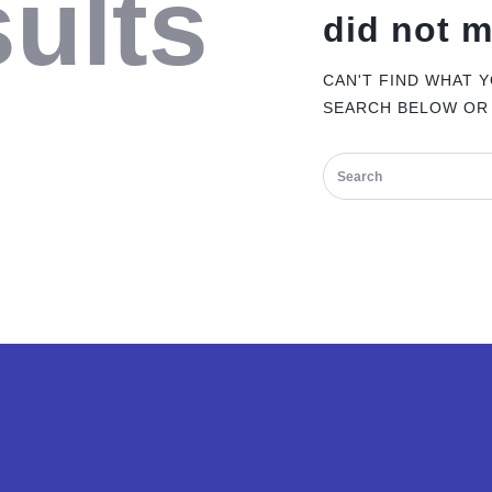
ults
did not 
CAN'T FIND WHAT 
SEARCH BELOW OR