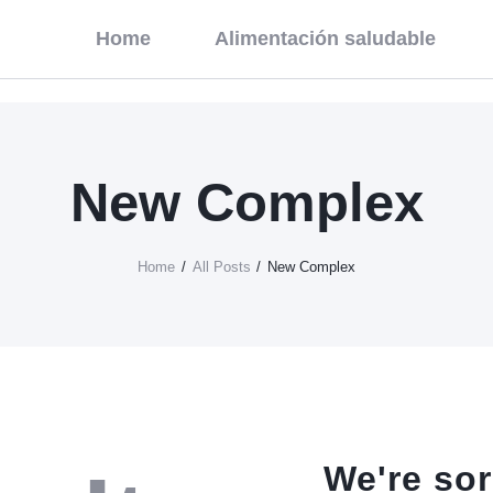
Home
Home
Alimentación saludable
Alimentación Saludable
Habitaciones
Contacto
New Complex
Home
All Posts
New Complex
We're sor