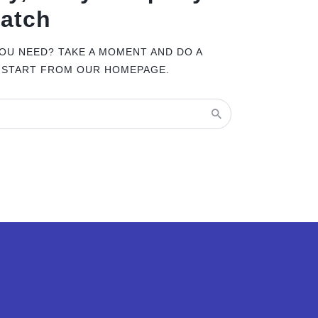
match
YOU NEED? TAKE A MOMENT AND DO A
 START FROM
OUR HOMEPAGE
.