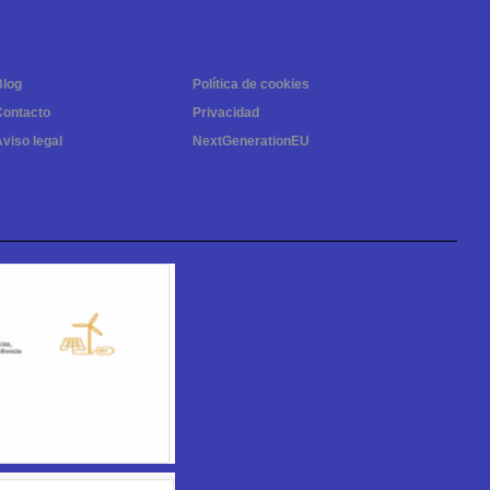
Blog
Política de cookies
Contacto
Privacidad
viso legal
NextGenerationEU