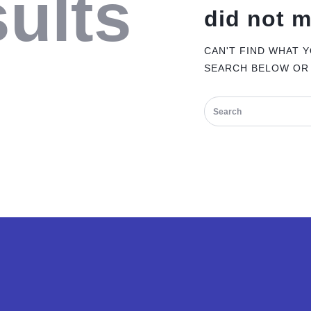
ults
did not 
CAN'T FIND WHAT 
SEARCH BELOW OR