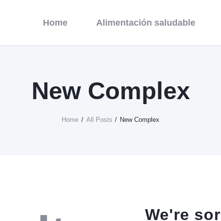
Home
Alimentación Saludable
Home
Alimentación saludable
Habitaciones
Contacto
New Complex
Home
All Posts
New Complex
We're sor