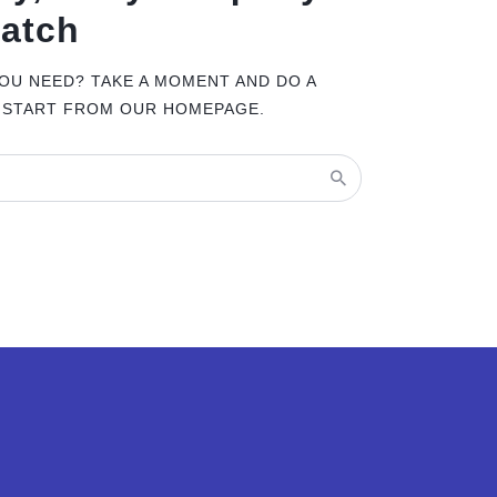
match
YOU NEED? TAKE A MOMENT AND DO A
 START FROM
OUR HOMEPAGE
.