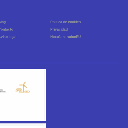
Blog
Política de cookies
Contacto
Privacidad
viso legal
NextGenerationEU